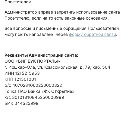
Посетителем.
Администратор вправе запретить использование сайта
Посетителю, если на то есть законные основания.
Все вопросы и письменные обращения Пользователей
могут быть направлены через
форму обратной связи
.
Реквизиты Администрации сайта:
ООО «БИГ БУК ПОРТАЛЫ»
г. Йошкар-Ола, ул. Комсомольская, д. 79, каб. 504
ИНН 1215215953
КПП 121501001
р/с 40702810602500003221
Точка ПАО Банка «ФК Открытие»
к/с 30101810845250000999
БИК 044525999